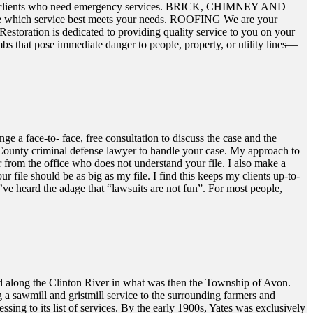
l clients who need emergency services. BRICK, CHIMNEY AND
ide which service best meets your needs. ROOFING We are your
toration is dedicated to providing quality service to you on your
that pose immediate danger to people, property, or utility lines—
e a face-to- face, free consultation to discuss the case and the
 County criminal defense lawyer to handle your case. My approach to
r from the office who does not understand your file. I also make a
r file should be as big as my file. I find this keeps my clients up-to-
u’ve heard the adage that “lawsuits are not fun”. For most people,
d along the Clinton River in what was then the Township of Avon.
a sawmill and gristmill service to the surrounding farmers and
sing to its list of services. By the early 1900s, Yates was exclusively