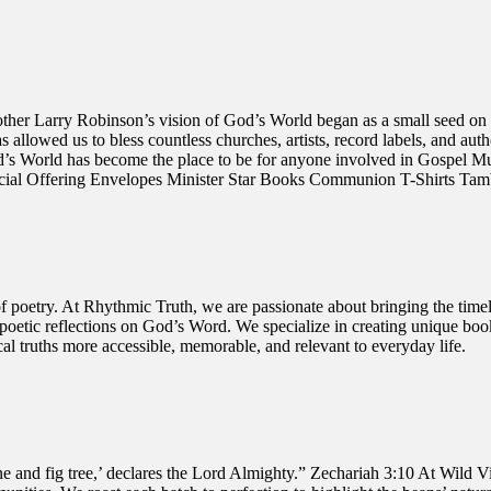
Robinson’s vision of God’s World began as a small seed on May
 allowed us to bless countless churches, artists, record labels, and auth
 God’s World has become the place to be for anyone involved in Gospel 
ial Offering Envelopes Minister Star Books Communion T-Shirts Tam
of poetry. At Rhythmic Truth, we are passionate about bringing the timel
ng poetic reflections on God’s Word. We specialize in creating unique b
al truths more accessible, memorable, and relevant to everyday life.
vine and fig tree,’ declares the Lord Almighty.” Zechariah 3:10 At Wild