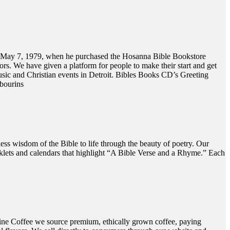
 7, 1979, when he purchased the Hosanna Bible Bookstore
ors. We have given a platform for people to make their start and get
Music and Christian events in Detroit. Bibles Books CD’s Greeting
bourins
ess wisdom of the Bible to life through the beauty of poetry. Our
ooklets and calendars that highlight “A Bible Verse and a Rhyme.” Each
 Vine Coffee we source premium, ethically grown coffee, paying