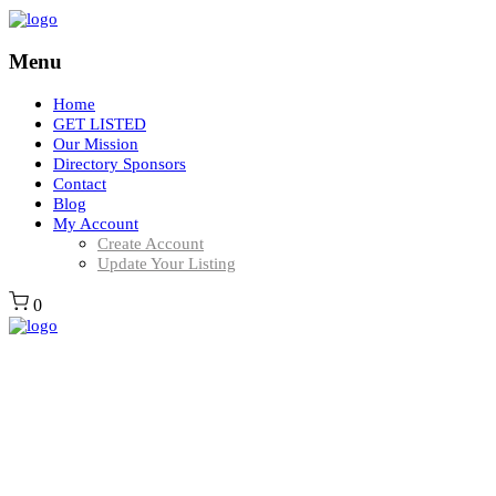
Menu
Home
GET LISTED
Our Mission
Directory Sponsors
Contact
Blog
My Account
Create Account
Update Your Listing
0