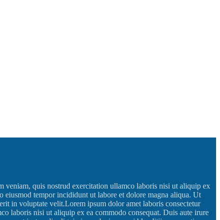
ementum.
urpis tristique sed.
 veniam, quis nostrud exercitation ullamco laboris nisi ut aliquip ex
 do eiusmod tempor incididunt ut labore et dolore magna aliqua. Ut
rit in voluptate velit.Lorem ipsum dolor amet laboris consectetur
mco laboris nisi ut aliquip ex ea commodo consequat. Duis aute irure