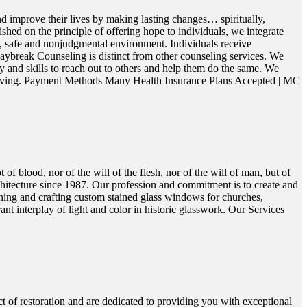
nd improve their lives by making lasting changes… spiritually,
shed on the principle of offering hope to individuals, we integrate
ng, safe and nonjudgmental environment. Individuals receive
 Daybreak Counseling is distinct from other counseling services. We
ty and skills to reach out to others and help them do the same. We
er living. Payment Methods Many Health Insurance Plans Accepted | MC
blood, nor of the will of the flesh, nor of the will of man, but of
chitecture since 1987. Our profession and commitment is to create and
gning and crafting custom stained glass windows for churches,
rant interplay of light and color in historic glasswork. Our Services
 restoration and are dedicated to providing you with exceptional