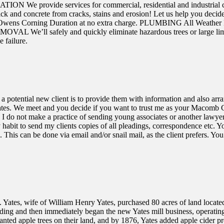
 We provide services for commercial, residential and industria
ck and concrete from cracks, stains and erosion! Let us help you dec
 Owens Corning Duration at no extra charge. PLUMBING All Weather Res
 We’ll safely and quickly eliminate hazardous trees or large limbs 
e failure.
otential new client is to provide them with information and also arrang
ciates. We meet and you decide if you want to trust me as your Macomb
. I do not make a practice of sending young associates or another lawye
habit to send my clients copies of all pleadings, correspondence etc. You
. This can be done via email and/or snail mail, as the client prefers. Yo
Yates, wife of William Henry Yates, purchased 80 acres of land locate
ing and then immediately began the new Yates mill business, operating 
nted apple trees on their land, and by 1876, Yates added apple cider pres