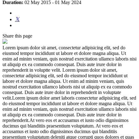
Duration:
02 May 2015
-
01 May 2024
Share
this page
Lorem ipsum dolor sit amet, consectetur adipisicing elit, sed do
eiusmod tempor incididunt ut labore et dolore magna aliqua. Ut
enim ad minim veniam, quis nostrud exercitation ullamco laboris nisi
ut aliquip ex ea commodo consequat. Duis aute irure dolor in
reprehenderit in voluptte velit. Lorem ipsum dolor sit amet,
consectetur adipisicing elit, sed do eiusmod tempor incididunt ut
labore et dolore magna aliqua. Ut enim ad minim veniam, quis
nostrud exercitation ullamco laboris nisi ut aliquip ex ea commodo
consequat. Duis aute irure dolor in reprehenderit in voluptate
velit.Lorem ipsum dolor amet laboris consectetur adipisicing elit, sed
do eiusmod tempor incididunt ut labore et dolore magna aliqua. Ut
enim ad minim veniam, quis nostrud exercitation ullamco laboris nisi
ut aliquip ex ea commodo consequat. Duis aute irure dolor in
reprehenderit.At vero eos et accusamus et iusto odio dignissimos
ducimus qui blanditiis praesentium voluptatum. At vero eos et
accusamus et iusto odio dignissimos ducimus qui blanditiis
praesentium voluptatum deleniti atque corrupti quos dolores et quas