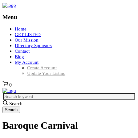
Menu
Home
GET LISTED
Our Mission
Directory Sponsors
Contact
Blog
My Account
Create Account
Update Your Listing
0
Search
Baroque Carnival