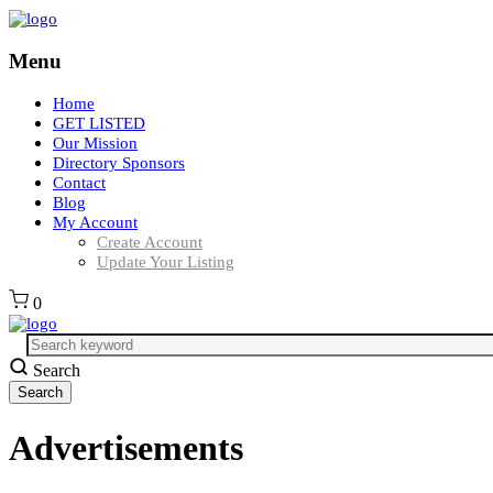
Menu
Home
GET LISTED
Our Mission
Directory Sponsors
Contact
Blog
My Account
Create Account
Update Your Listing
0
Search
Advertisements