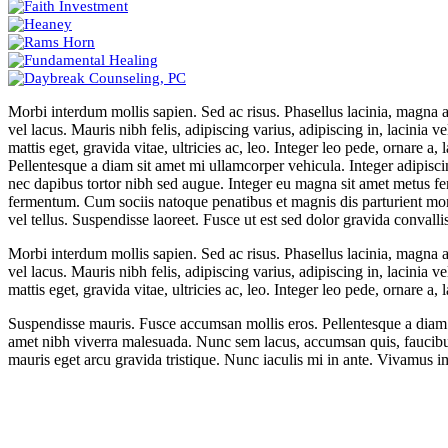
Morbi interdum mollis sapien. Sed ac risus. Phasellus lacinia, magna a u
vel lacus. Mauris nibh felis, adipiscing varius, adipiscing in, lacinia v
mattis eget, gravida vitae, ultricies ac, leo. Integer leo pede, ornare a
Pellentesque a diam sit amet mi ullamcorper vehicula. Integer adipisci
nec dapibus tortor nibh sed augue. Integer eu magna sit amet metus 
fermentum. Cum sociis natoque penatibus et magnis dis parturient mon
vel tellus. Suspendisse laoreet. Fusce ut est sed dolor gravida convalli
Morbi interdum mollis sapien. Sed ac risus. Phasellus lacinia, magna a u
vel lacus. Mauris nibh felis, adipiscing varius, adipiscing in, lacinia v
mattis eget, gravida vitae, ultricies ac, leo. Integer leo pede, ornare a, l
Suspendisse mauris. Fusce accumsan mollis eros. Pellentesque a diam s
amet nibh viverra malesuada. Nunc sem lacus, accumsan quis, faucibus 
mauris eget arcu gravida tristique. Nunc iaculis mi in ante. Vivamus im