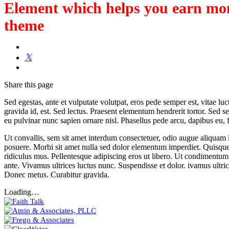
Element which helps you earn mon
theme
Share
this page
Sed egestas, ante et vulputate volutpat, eros pede semper est, vitae l
gravida id, est. Sed lectus. Praesent elementum hendrerit tortor. Sed se
eu pulvinar nunc sapien ornare nisl. Phasellus pede arcu, dapibus eu, 
Ut convallis, sem sit amet interdum consectetuer, odio augue aliquam
posuere. Morbi sit amet nulla sed dolor elementum imperdiet. Quisque
ridiculus mus. Pellentesque adipiscing eros ut libero. Ut condimentum 
ante. Vivamus ultrices luctus nunc. Suspendisse et dolor. ivamus ultri
Donec metus. Curabitur gravida.
Loading…