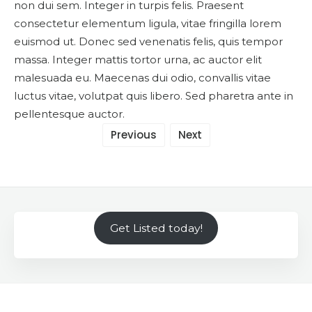
non dui sem. Integer in turpis felis. Praesent
consectetur elementum ligula, vitae fringilla lorem
euismod ut. Donec sed venenatis felis, quis tempor
massa. Integer mattis tortor urna, ac auctor elit
malesuada eu. Maecenas dui odio, convallis vitae
luctus vitae, volutpat quis libero. Sed pharetra ante in
pellentesque auctor.
Previous
Next
Get Listed today!