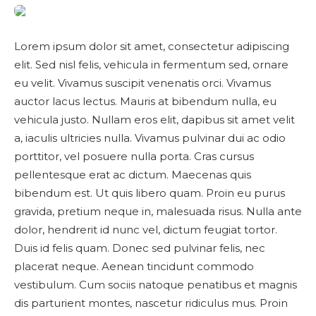
Lorem ipsum dolor sit amet, consectetur adipiscing
elit. Sed nisl felis, vehicula in fermentum sed, ornare
eu velit. Vivamus suscipit venenatis orci. Vivamus
auctor lacus lectus. Mauris at bibendum nulla, eu
vehicula justo. Nullam eros elit, dapibus sit amet velit
a, iaculis ultricies nulla. Vivamus pulvinar dui ac odio
porttitor, vel posuere nulla porta. Cras cursus
pellentesque erat ac dictum. Maecenas quis
bibendum est. Ut quis libero quam. Proin eu purus
gravida, pretium neque in, malesuada risus. Nulla ante
dolor, hendrerit id nunc vel, dictum feugiat tortor.
Duis id felis quam. Donec sed pulvinar felis, nec
placerat neque. Aenean tincidunt commodo
vestibulum. Cum sociis natoque penatibus et magnis
dis parturient montes, nascetur ridiculus mus. Proin