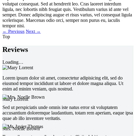
volutpat consequat. Sed at hendrerit leo. Cras laoreet interdum
ligula, nec lobortis nibh feugiat quis. Vestibulum varius id ante vel
semper. Donec adipiscing augue et risus varius, vel consequat ligula
scelerisque. Maecenas odio orci, semper non purus eu, iaculis
tempor nisi.
←
Previous
Next
→
Top
Reviews
Loading…
Lorem ipsum dolor sit amet, consectetur adipisicing elit, sed do
eiusmod tempor incididunt ut labore et dolore magna aliqua. Ut
enim ad minim veniam, quis nostrud.
Mary Lorrent
Sed ut perspiciatis unde omnis iste natus error sit voluptatem
accusantium doloremque laudantium, totam rem aperiam, eaque ipsa
quae ab illo inventore veritatis.
Mrs. Noelle Brown