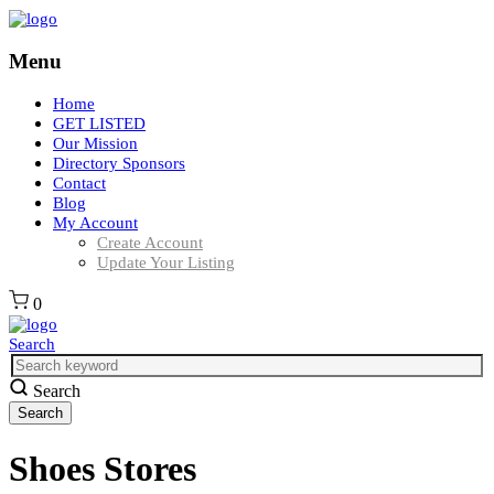
Menu
Home
GET LISTED
Our Mission
Directory Sponsors
Contact
Blog
My Account
Create Account
Update Your Listing
0
Search
Search
Shoes Stores