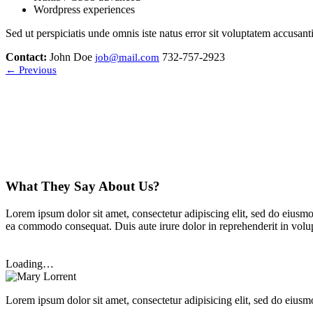
Wordpress experiences
Sed ut perspiciatis unde omnis iste natus error sit voluptatem accusan
Contact:
John Doe
732-757-2923
job@mail.com
←
Previous
What They Say About Us?
Lorem ipsum dolor sit amet, consectetur adipiscing elit, sed do eiusmo
ea commodo consequat. Duis aute irure dolor in reprehenderit in volupta
Loading…
Lorem ipsum dolor sit amet, consectetur adipisicing elit, sed do eius