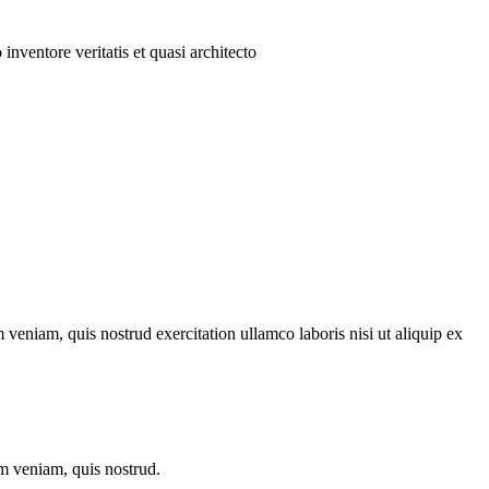
nventore veritatis et quasi architecto
veniam, quis nostrud exercitation ullamco laboris nisi ut aliquip ex
im veniam, quis nostrud.