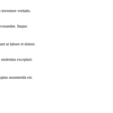
inventore veritatis.
ecusandae. Itaque.
nt ut labore et dolore.
 molestias excepturi.
uptas assumenda est.