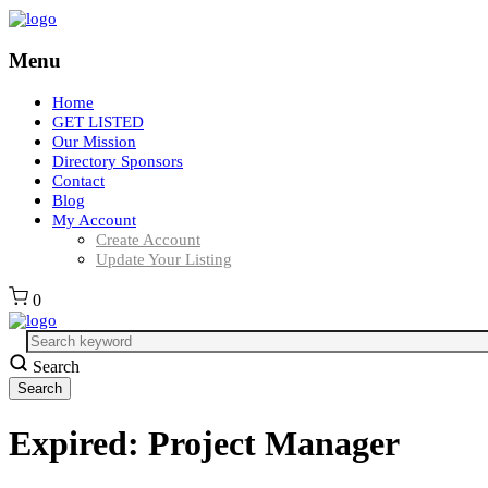
Menu
Home
GET LISTED
Our Mission
Directory Sponsors
Contact
Blog
My Account
Create Account
Update Your Listing
0
Search
Expired:
Project Manager