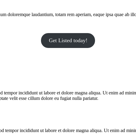
tium doloremque laudantium, totam rem aperiam, eaque ipsa quae ab illo i
Get Listed today!
d tempor incididunt ut labore et dolore magna aliqua. Ut enim ad minim 
te velit esse cillum dolore eu fugiat nulla pariatur.
mod tempor incididunt ut labore et dolore magna aliqua. Ut enim ad min