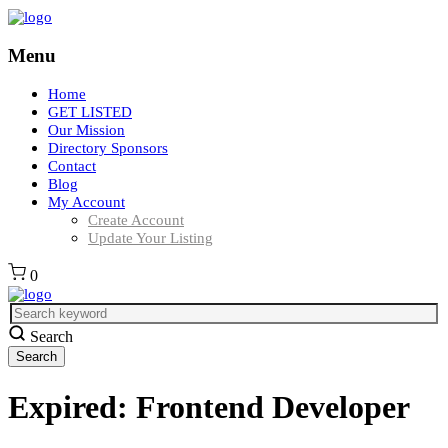
Menu
Home
GET LISTED
Our Mission
Directory Sponsors
Contact
Blog
My Account
Create Account
Update Your Listing
0
Search
Expired:
Frontend Developer