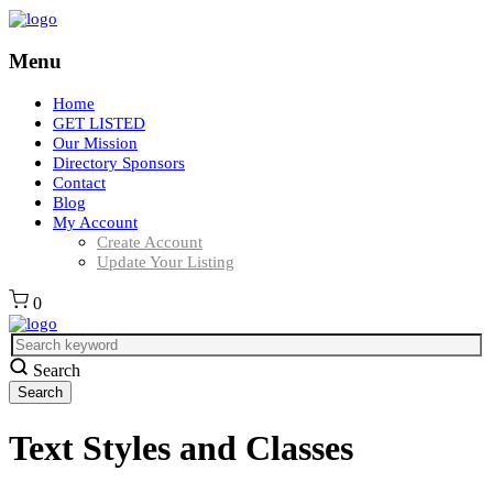
Menu
Home
GET LISTED
Our Mission
Directory Sponsors
Contact
Blog
My Account
Create Account
Update Your Listing
0
Search
Text Styles and Classes