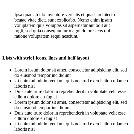
Ipsa quae ab illo inventore veritatis et quasi architecto
beatae vitae dicta sunt explicabo. Nemo enim ipsam
voluptatem quia voluptas sit aspernatur aut odit aut
fugit, sed quia consequuntur magni dolores eos qui
ratione voluptatem sequi nesciunt.
Lists with style1 icons, lines and half layout
Lorem ipsum dolor sit amet, consectetur adipisicing elit, sed
do eiusmod tempor incididunt
Ut enim ad minim veniam, quis nostrud exercitation ullamco
laboris nisi
Duis aute irure dolor in reprehenderit in voluptate velit esse
cillum dolore eu fugiat
Lorem ipsum dolor sit amet, consectetur adipisicing elit, sed
do eiusmod tempor incididunt
Duis aute irure dolor in reprehenderit in voluptate velit esse
cillum dolore eu fugiat
Ut enim ad minim veniam, quis nostrud exercitation ullamco
laboris nisi