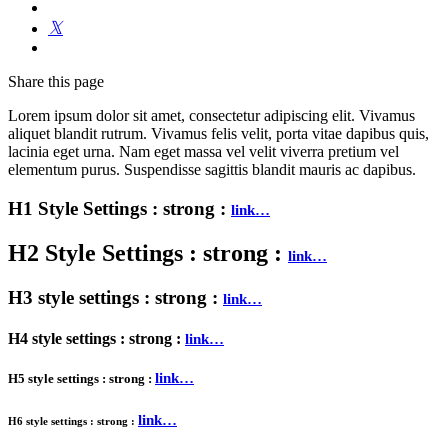
Share
this page
Lorem ipsum dolor sit amet, consectetur adipiscing elit. Vivamus
aliquet blandit rutrum. Vivamus felis velit, porta vitae dapibus quis,
lacinia eget urna. Nam eget massa vel velit viverra pretium vel
elementum purus. Suspendisse sagittis blandit mauris ac dapibus.
H1 Style Settings :
strong
:
link…
H2 Style Settings :
strong
:
link…
H3 style settings :
strong
:
link…
H4 style settings :
strong
:
link…
link…
H5 style settings :
strong
:
link…
H6 style settings :
strong
: