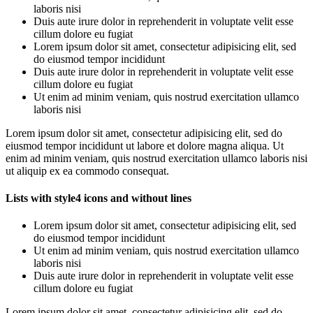
laboris nisi
Duis aute irure dolor in reprehenderit in voluptate velit esse
cillum dolore eu fugiat
Lorem ipsum dolor sit amet, consectetur adipisicing elit, sed
do eiusmod tempor incididunt
Duis aute irure dolor in reprehenderit in voluptate velit esse
cillum dolore eu fugiat
Ut enim ad minim veniam, quis nostrud exercitation ullamco
laboris nisi
Lorem ipsum dolor sit amet, consectetur adipisicing elit, sed do
eiusmod tempor incididunt ut labore et dolore magna aliqua. Ut
enim ad minim veniam, quis nostrud exercitation ullamco laboris nisi
ut aliquip ex ea commodo consequat.
Lists with style4 icons and without lines
Lorem ipsum dolor sit amet, consectetur adipisicing elit, sed
do eiusmod tempor incididunt
Ut enim ad minim veniam, quis nostrud exercitation ullamco
laboris nisi
Duis aute irure dolor in reprehenderit in voluptate velit esse
cillum dolore eu fugiat
Lorem ipsum dolor sit amet, consectetur adipisicing elit, sed do