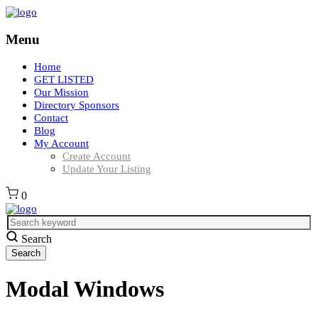
Menu
Home
GET LISTED
Our Mission
Directory Sponsors
Contact
Blog
My Account
Create Account
Update Your Listing
0
Search
Modal Windows