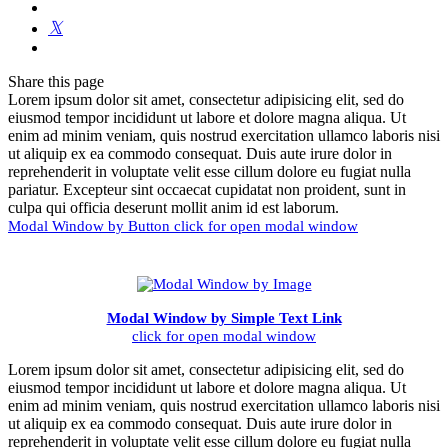
Share
this page
Lorem ipsum dolor sit amet, consectetur adipisicing elit, sed do
eiusmod tempor incididunt ut labore et dolore magna aliqua. Ut
enim ad minim veniam, quis nostrud exercitation ullamco laboris nisi
ut aliquip ex ea commodo consequat. Duis aute irure dolor in
reprehenderit in voluptate velit esse cillum dolore eu fugiat nulla
pariatur. Excepteur sint occaecat cupidatat non proident, sunt in
culpa qui officia deserunt mollit anim id est laborum.
Modal Window by Button
click for open modal window
Modal Window by Simple Text Link
click for open modal window
Lorem ipsum dolor sit amet, consectetur adipisicing elit, sed do
eiusmod tempor incididunt ut labore et dolore magna aliqua. Ut
enim ad minim veniam, quis nostrud exercitation ullamco laboris nisi
ut aliquip ex ea commodo consequat. Duis aute irure dolor in
reprehenderit in voluptate velit esse cillum dolore eu fugiat nulla