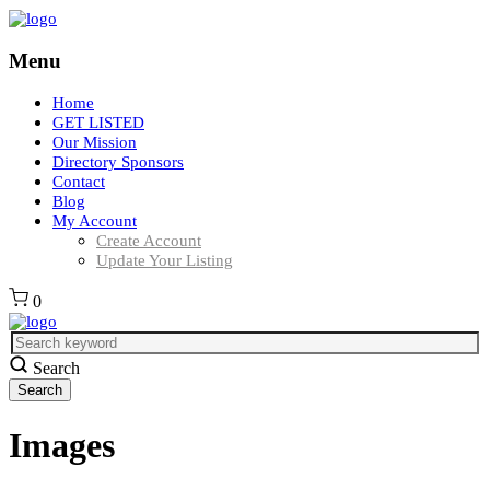
Menu
Home
GET LISTED
Our Mission
Directory Sponsors
Contact
Blog
My Account
Create Account
Update Your Listing
0
Search
Images