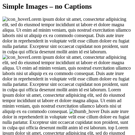
Simple Images – no Captions
Lorem ipsum dolor sit amet, consectetur adipisicing
elit, sed do eiusmod tempor incididunt ut labore et dolore magna
aliqua. Ut enim ad minim veniam, quis nostrud exercitation ullamco
laboris nisi ut aliquip ex ea commodo consequat. Duis aute irure
dolor in reprehenderit in voluptate velit esse cillum dolore eu fugiat
nulla pariatur. Excepteur sint occaecat cupidatat non proident, sunt
in culpa qui officia deserunt mollit anim id est laborum.
Lorem ipsum dolor sit amet, consectetur adipisicing
elit, sed do eiusmod tempor incididunt ut labore et dolore magna
aliqua. Ut enim ad minim veniam, quis nostrud exercitation ullamco
laboris nisi ut aliquip ex ea commodo consequat. Duis aute irure
dolor in reprehenderit in voluptate velit esse cillum dolore eu fugiat
nulla pariatur. Excepteur sint occaecat cupidatat non proident, sunt
in culpa qui officia deserunt mollit anim id est laborum.
Lorem
ipsum dolor sit amet, consectetur adipisicing elit, sed do eiusmod
tempor incididunt ut labore et dolore magna aliqua. Ut enim ad
minim veniam, quis nostrud exercitation ullamco laboris nisi ut
aliquip ex ea commodo consequat.
Duis aute irure
dolor in reprehenderit in voluptate velit esse cillum dolore eu fugiat
nulla pariatur. Excepteur sint occaecat cupidatat non proident, sunt
in culpa qui officia deserunt mollit anim id est laborum.
top
Lorem
ipsum dolor sit amet, consectetur adipisicing elit, sed do eiusmod