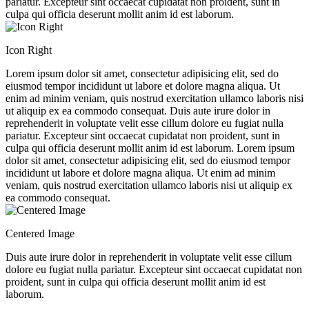
pariatur. Excepteur sint occaecat cupidatat non proident, sunt in
culpa qui officia deserunt mollit anim id est laborum.
Icon Right
Lorem ipsum dolor sit amet, consectetur adipisicing elit, sed do
eiusmod tempor incididunt ut labore et dolore magna aliqua. Ut
enim ad minim veniam, quis nostrud exercitation ullamco laboris nisi
ut aliquip ex ea commodo consequat. Duis aute irure dolor in
reprehenderit in voluptate velit esse cillum dolore eu fugiat nulla
pariatur. Excepteur sint occaecat cupidatat non proident, sunt in
culpa qui officia deserunt mollit anim id est laborum.
Lorem ipsum
dolor sit amet, consectetur adipisicing elit, sed do eiusmod tempor
incididunt ut labore et dolore magna aliqua. Ut enim ad minim
veniam, quis nostrud exercitation ullamco laboris nisi ut aliquip ex
ea commodo consequat.
Centered Image
Duis aute irure dolor in reprehenderit in voluptate velit esse cillum
dolore eu fugiat nulla pariatur. Excepteur sint occaecat cupidatat non
proident, sunt in culpa qui officia deserunt mollit anim id est
laborum.