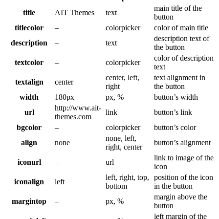
main title of the
title
AIT Themes
text
button
titlecolor
–
colorpicker
color of main title
description text of
description
–
text
the button
color of description
textcolor
–
colorpicker
text
center, left,
text alignment in
textalign
center
right
the button
width
180px
px, %
button’s width
http://www.ait-
url
link
button’s link
themes.com
bgcolor
–
colorpicker
button’s color
none, left,
align
none
button’s alignment
right, center
link to image of the
iconurl
–
url
icon
left, right, top,
position of the icon
iconalign
left
bottom
in the button
margin above the
margintop
–
px, %
button
left margin of the