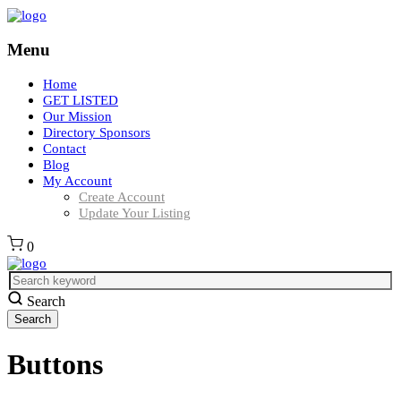
Menu
Home
GET LISTED
Our Mission
Directory Sponsors
Contact
Blog
My Account
Create Account
Update Your Listing
0
Search
Buttons