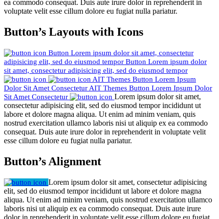
ea commodo consequat. Duis aute irure dolor in reprehenderit in
voluptate velit esse cillum dolore eu fugiat nulla pariatur.
Button’s Layouts with Icons
Button
Lorem ipsum dolor sit amet, consectetur
adipisicing elit, sed do eiusmod tempor
Button
Lorem ipsum dolor
sit amet, consectetur adipisicing elit, sed do eiusmod tempor
AIT Themes Button
Lorem Ipsum
Dolor Sit Amet Consectetur
AIT Themes Button
Lorem Ipsum Dolor
Lorem ipsum dolor sit amet,
Sit Amet Consectetur
consectetur adipisicing elit, sed do eiusmod tempor incididunt ut
labore et dolore magna aliqua. Ut enim ad minim veniam, quis
nostrud exercitation ullamco laboris nisi ut aliquip ex ea commodo
consequat. Duis aute irure dolor in reprehenderit in voluptate velit
esse cillum dolore eu fugiat nulla pariatur.
Button’s Alignment
Lorem ipsum dolor sit amet, consectetur adipisicing
elit, sed do eiusmod tempor incididunt ut labore et dolore magna
aliqua. Ut enim ad minim veniam, quis nostrud exercitation ullamco
laboris nisi ut aliquip ex ea commodo consequat. Duis aute irure
dolor in reprehenderit in voluptate velit esse cillum dolore eu fugiat