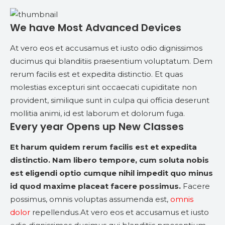
We have Most Advanced Devices
At vero eos et accusamus et iusto odio dignissimos
ducimus qui blanditiis praesentium voluptatum. Dem
rerum facilis est et expedita distinctio. Et quas
molestias excepturi sint occaecati cupiditate non
provident, similique sunt in culpa qui officia deserunt
mollitia animi, id est laborum et dolorum fuga.
Every year Opens up New Classes
Et harum quidem rerum facilis est et expedita
distinctio. Nam libero tempore, cum soluta nobis
est eligendi optio cumque nihil impedit quo minus
id quod maxime placeat facere possimus.
Facere
possimus, omnis voluptas assumenda est,
omnis
dolor
repellendus.At vero eos et accusamus et iusto