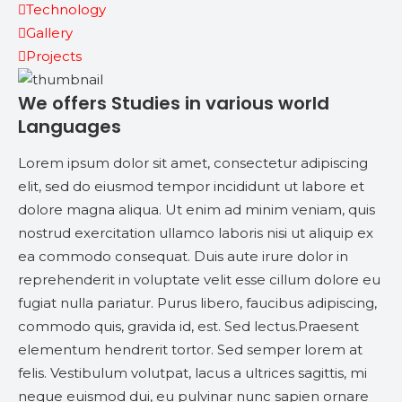
Technology
Gallery
Projects
We offers Studies in various world
Languages
Lorem ipsum dolor sit amet, consectetur adipiscing
elit, sed do eiusmod tempor incididunt ut labore et
dolore magna aliqua. Ut enim ad minim veniam, quis
nostrud exercitation ullamco laboris nisi ut aliquip ex
ea commodo consequat. Duis aute irure dolor in
reprehenderit in voluptate velit esse cillum dolore eu
fugiat nulla pariatur. Purus libero, faucibus adipiscing,
commodo quis, gravida id, est. Sed lectus.Praesent
elementum hendrerit tortor. Sed semper lorem at
felis. Vestibulum volutpat, lacus a ultrices sagittis, mi
neque euismod dui, eu pulvinar nunc sapien ornare