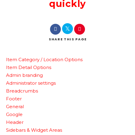
quickly
SHARE
THIS PAGE
Item Category / Location Options
Item Detail Options
Admin branding
Administrator settings
Breadcrumbs
Footer
General
Google
Header
Sidebars & Widget Areas