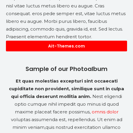
nisl vitae luctus metus libero eu augue. Cras
consequat. eros pede semper est, vitae luctus metus
libero eu augue. Morbi purus libero, faucibus
adipiscing, commodo quis, gravida id, est. Sed lectus.
Praesent elementum hendrerit tortor.
Ait-Themes.com
Sample of our Photoalbum
Et quas molestias excepturi sint occaecati
cupiditate non provident, similique sunt in culpa
qui officia deserunt mollitia anim.
Nest eligendi
optio cumque nihil impedit quo minus id quod
maxime placeat facere possimus,
omnis dolor
voluptas assumenda est, repellendus. Ut enim ad
minim veniam,quis nostrud exercitation ullamco