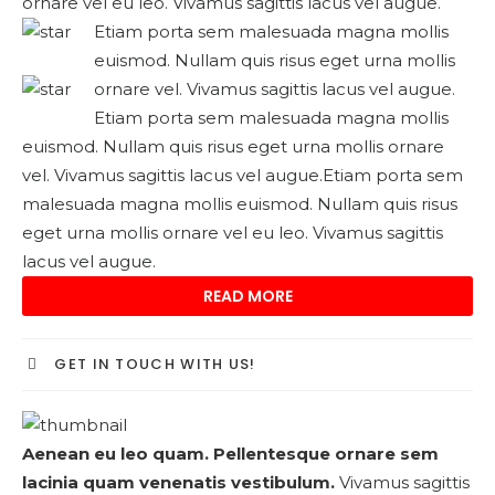
ornare vel eu leo. Vivamus sagittis lacus vel augue.
Etiam porta sem malesuada magna mollis
euismod. Nullam quis risus eget urna mollis
ornare vel. Vivamus sagittis lacus vel augue.
Etiam porta sem malesuada magna mollis
euismod. Nullam quis risus eget urna mollis ornare
vel. Vivamus sagittis lacus vel augue.Etiam porta sem
malesuada magna mollis euismod. Nullam quis risus
eget urna mollis ornare vel eu leo. Vivamus sagittis
lacus vel augue.
READ MORE
GET IN TOUCH WITH US!
Aenean eu leo quam. Pellentesque ornare sem
lacinia quam venenatis vestibulum.
Vivamus sagittis