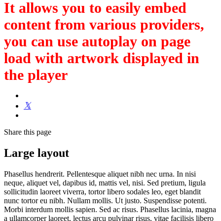
It allows you to easily embed
content from various providers,
you can use autoplay on page
load with artwork displayed in
the player
Share
this page
Large layout
Phasellus hendrerit. Pellentesque aliquet nibh nec urna. In nisi
neque, aliquet vel, dapibus id, mattis vel, nisi. Sed pretium, ligula
sollicitudin laoreet viverra, tortor libero sodales leo, eget blandit
nunc tortor eu nibh. Nullam mollis. Ut justo. Suspendisse potenti.
Morbi interdum mollis sapien. Sed ac risus. Phasellus lacinia, magna
a ullamcorper laoreet, lectus arcu pulvinar risus, vitae facilisis libero