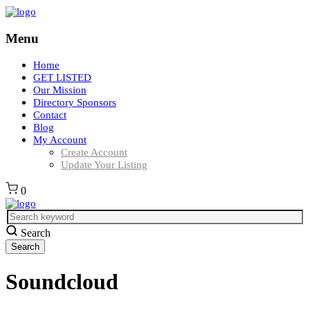
Menu
Home
GET LISTED
Our Mission
Directory Sponsors
Contact
Blog
My Account
Create Account
Update Your Listing
0
Search
Soundcloud