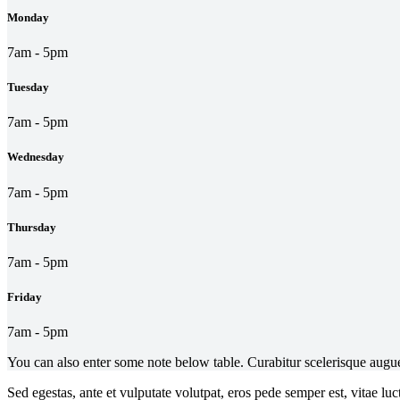
Monday
7am - 5pm
Tuesday
7am - 5pm
Wednesday
7am - 5pm
Thursday
7am - 5pm
Friday
7am - 5pm
You can also enter some note below table. Curabitur scelerisque augue
Sed egestas, ante et vulputate volutpat, eros pede semper est, vitae l