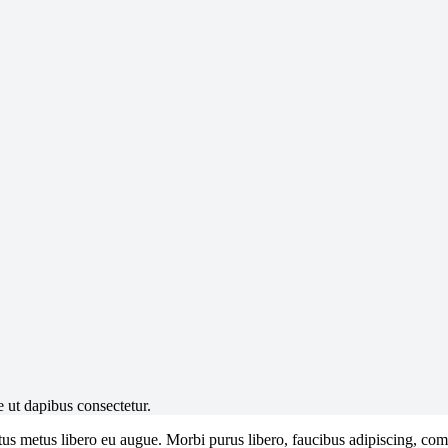
 ut dapibus consectetur.
uctus metus libero eu augue. Morbi purus libero, faucibus adipiscing, c