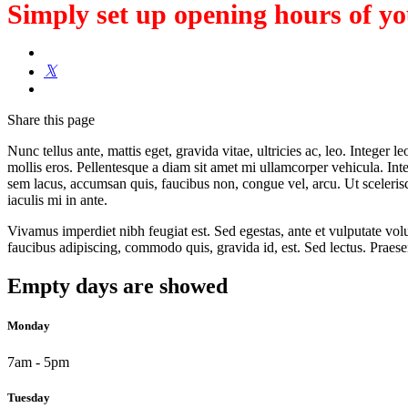
Simply set up opening hours of you
Share
this page
Nunc tellus ante, mattis eget, gravida vitae, ultricies ac, leo. Integer
mollis eros. Pellentesque a diam sit amet mi ullamcorper vehicula. In
sem lacus, accumsan quis, faucibus non, congue vel, arcu. Ut scelerisqu
iaculis mi in ante.
Vivamus imperdiet nibh feugiat est. Sed egestas, ante et vulputate vol
faucibus adipiscing, commodo quis, gravida id, est. Sed lectus. Praese
Empty days are showed
Monday
7am - 5pm
Tuesday