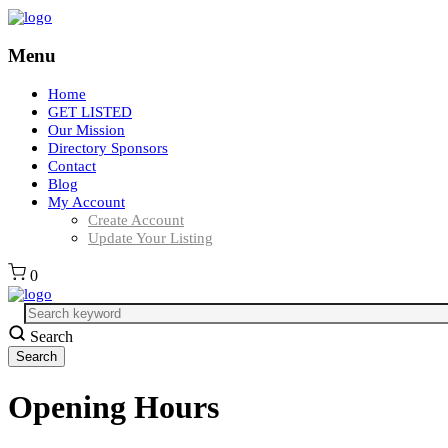
Menu
Home
GET LISTED
Our Mission
Directory Sponsors
Contact
Blog
My Account
Create Account
Update Your Listing
0
Search
Opening Hours