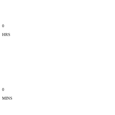
0
HRS
0
MINS