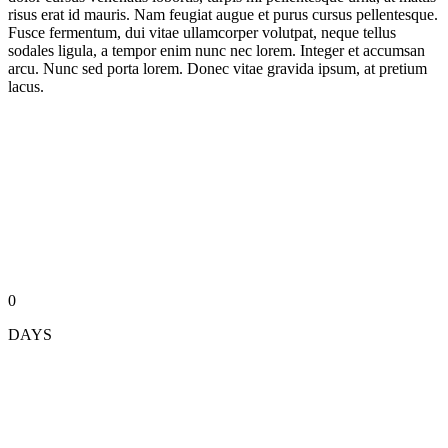
risus erat id mauris. Nam feugiat augue et purus cursus pellentesque.
Fusce fermentum, dui vitae ullamcorper volutpat, neque tellus
sodales ligula, a tempor enim nunc nec lorem. Integer et accumsan
arcu. Nunc sed porta lorem. Donec vitae gravida ipsum, at pretium
lacus.
0
DAYS