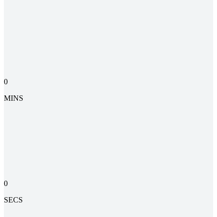
0
MINS
0
SECS