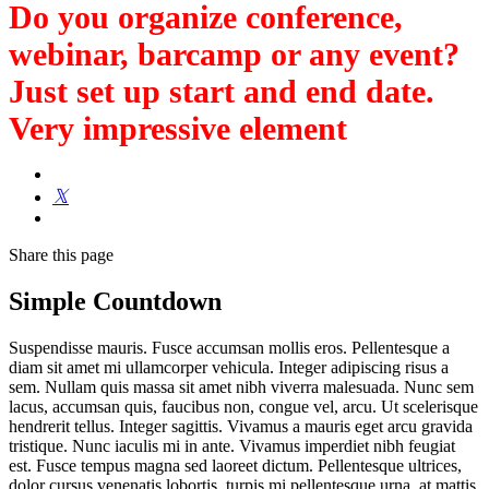
Do you organize conference,
webinar, barcamp or any event?
Just set up start and end date.
Very impressive element
Share
this page
Simple Countdown
Suspendisse mauris. Fusce accumsan mollis eros. Pellentesque a
diam sit amet mi ullamcorper vehicula. Integer adipiscing risus a
sem. Nullam quis massa sit amet nibh viverra malesuada. Nunc sem
lacus, accumsan quis, faucibus non, congue vel, arcu. Ut scelerisque
hendrerit tellus. Integer sagittis. Vivamus a mauris eget arcu gravida
tristique. Nunc iaculis mi in ante. Vivamus imperdiet nibh feugiat
est. Fusce tempus magna sed laoreet dictum. Pellentesque ultrices,
dolor cursus venenatis lobortis, turpis mi pellentesque urna, at mattis