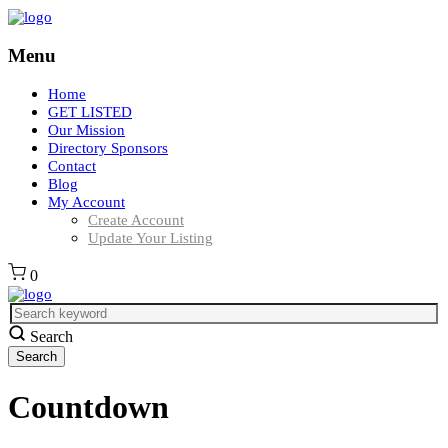
Menu
Home
GET LISTED
Our Mission
Directory Sponsors
Contact
Blog
My Account
Create Account
Update Your Listing
0
Search
Countdown